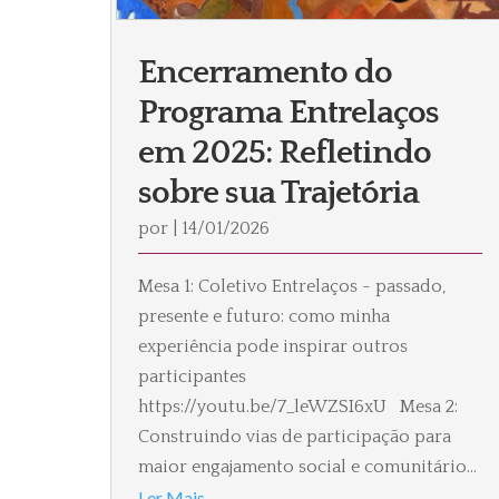
Encerramento do
Programa Entrelaços
em 2025: Refletindo
sobre sua Trajetória
por
|
14/01/2026
Mesa 1: Coletivo Entrelaços - passado,
presente e futuro: como minha
experiência pode inspirar outros
participantes
https://youtu.be/7_leWZSI6xU Mesa 2:
Construindo vias de participação para
maior engajamento social e comunitário...
Ler Mais