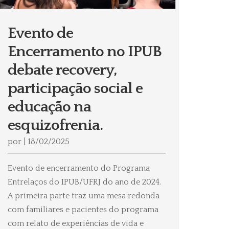
Evento de
Encerramento no IPUB
debate recovery,
participação social e
educação na
esquizofrenia.
por
|
18/02/2025
Evento de encerramento do Programa
Entrelaços do IPUB/UFRJ do ano de 2024.
A primeira parte traz uma mesa redonda
com familiares e pacientes do programa
com relato de experiências de vida e