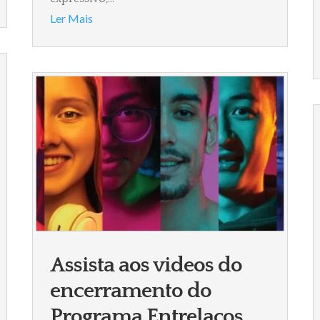
Ler Mais
Assista aos videos do
encerramento do
Programa Entrelaços